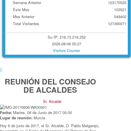
Semana Anterior
123170525
Este Mes
103521
Mes Anterior
549402
Total Visitantes
127390071
Su IP: 216.73.216.252
2026-08-08 05:27
Visitors Counter
REUNIÓN DEL CONSEJO
DE ALCALDES
Sr. Alcalde
Fecha:
Martes, 06 de Junio de 2017
00:00
Lugar de reunión:
Murcia
Hoy 6 de junio de 2017, el Sr. Alcalde, D. Pablo Melgarejo,
ha asistido en el Salón de Municipios del Palacio de San