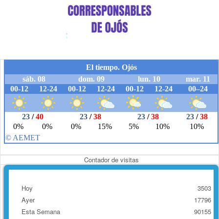
Contador de visitas
Hoy
3503
Ayer
17796
Esta Semana
90155