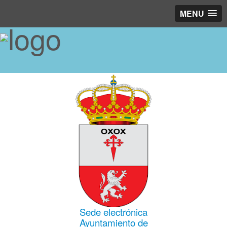
MENU
Sede electrónica
Ayuntamiento de