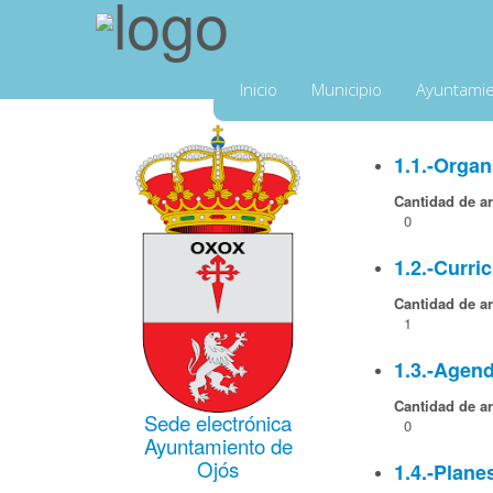
Inicio
Municipio
Ayuntami
1.1.-Orga
Cantidad de ar
0
1.2.-Curri
Cantidad de ar
1
1.3.-Agend
Cantidad de ar
Sede electrónica
0
Ayuntamiento de
Ojós
1.4.-Plane