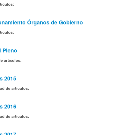
tículos:
ionamiento Órganos de Gobierno
tículos:
l Pleno
e artículos:
s 2015
ad de artículos:
s 2016
ad de artículos:
s 2017