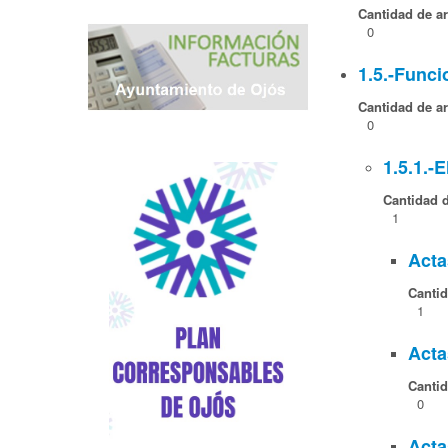
Cantidad de ar
0
1.5.-Func
Cantidad de ar
0
1.5.1.-E
Cantidad d
1
Acta
Cantid
1
Acta
Cantid
0
Acta