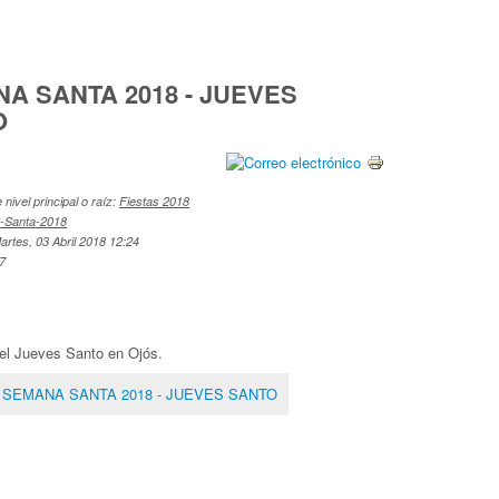
A SANTA 2018 - JUEVES
O
nivel principal o raíz:
Fiestas 2018
-Santa-2018
artes, 03 Abril 2018 12:24
07
el Jueves Santo en Ojós.
: SEMANA SANTA 2018 - JUEVES SANTO