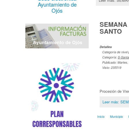
Leer más: SEM
Ayuntamiento de
Ojós
SEMANA 
SANTO
Detalles
Categoría de nivel 
Categoría:
S-Santa
Publicado: Martes, 
Visto: 235519
Procesión de Vie
Leer más: SE
Inicio
Municipio