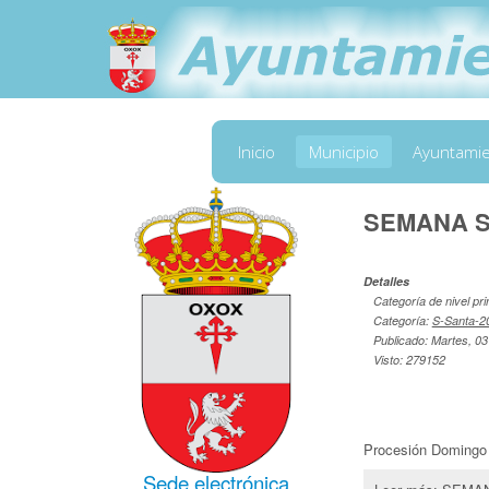
Inicio
Municipio
Ayuntami
SEMANA S
Detalles
Categoría de nivel pri
Categoría:
S-Santa-2
Publicado: Martes, 03
Visto: 279152
Procesión Domingo 
Sede electrónica