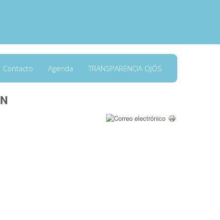
Contacto
Agenda
TRANSPARENCIA OJÓS
ÓN