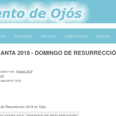
ento
Secretaría
Servicios
Galería Fotos
Noticias
ANTA 2018 - DOMINGO DE RESURRECCI
ncipal o raíz:
Fiestas 2018
018
 Abril 2018 13:33
de Resurrección 2018 en Ojós.