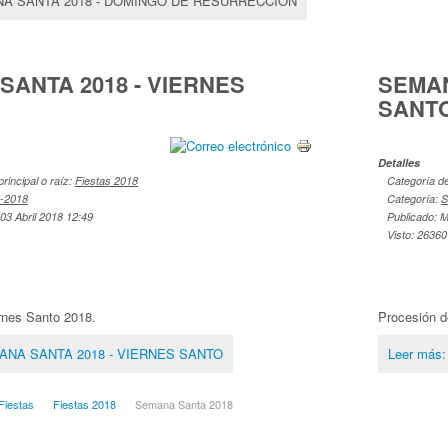
ANA SANTA 2018 - DOMINGO DE RESURRECCIÓN
SANTA 2018 - VIERNES
SEMAN
SANT
Detalles
principal o raíz:
Fiestas 2018
Categoría de 
-2018
Categoría:
S
03 Abril 2018 12:49
Publicado: M
Visto: 2636
rnes Santo 2018.
Procesión d
MANA SANTA 2018 - VIERNES SANTO
Leer más
Fiestas
Fiestas 2018
Semana Santa 2018