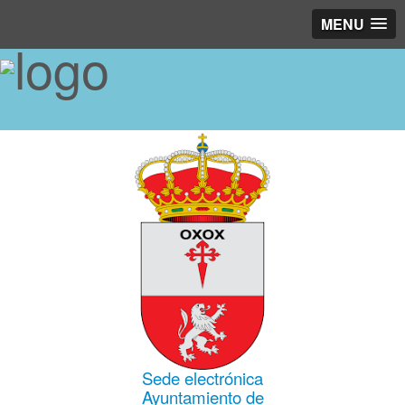
MENU
Sede electrónica
Ayuntamiento de