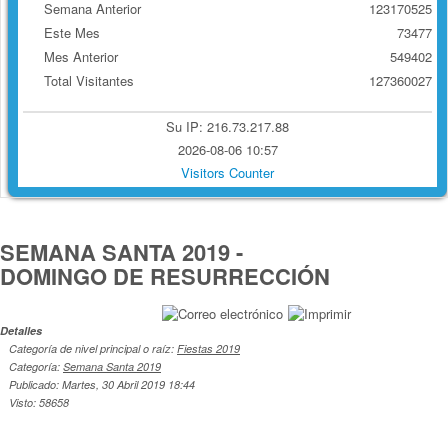
Semana Anterior
123170525
Este Mes
73477
Mes Anterior
549402
Total Visitantes
127360027
Su IP: 216.73.217.88
2026-08-06 10:57
Visitors Counter
SEMANA SANTA 2019 -
DOMINGO DE RESURRECCIÓN
Detalles
Categoría de nivel principal o raíz:
Fiestas 2019
Categoría:
Semana Santa 2019
Publicado: Martes, 30 Abril 2019 18:44
Visto: 58658