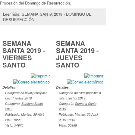
Procesión del Domingo de Resurrección.
Leer más: SEMANA SANTA 2019 - DOMINGO DE
RESURRECCIÓN
SEMANA
SEMANA
SANTA 2019 -
SANTA 2019 -
VIERNES
JUEVES
SANTO
SANTO
Detalles
Detalles
Categoría de nivel principal o
Categoría de nivel principal o
raíz:
Fiestas 2019
raíz:
Fiestas 2019
Categoría:
Semana Santa
Categoría:
Semana Santa
2019
2019
Publicado: Martes, 30 Abril
Publicado: Martes, 30 Abril
2019 18:20
2019 18:13
Visto: 54975
Visto: 50989