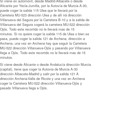
Si viene en automóvil, desde Madrid-Albacete o desde
Alicante por Yecla-Jumilla, por la Autovía de Murcia A-30,
puede coger la salida 115 Ulea que le llevará por la
Carretera MU-523 dirección Ulea y de allí irá dirección
Villanueva del Segura por la Carretera B-10 y a la salida de
Villanueva del Segura cogerá la carretera MU-522 dirección
Ojós. Todo este recorrido no le llevará mas de 15
minutos. Si no quiere coger la salida 115 de Ulea o bien se
pasa, puede coger la salida 121 de Archena, dirección a
Archena, una vez en Archena hay que seguir la Carretera
MU-522 dirección Villanueva-Ojós y pasando por Villanueva
llega a Ojós. Todo este recorrido no le llevará mas de 15
minutos.
Si viene desde Alicante o desde Andalucía dirección Murcia
(capital), tiene que coger la Autovia de Murcia A-30
dirección Albacete-Madrid y salir por la salida 121 A
dirección Archena-Valle de Ricote y una vez en Archena
coger la Carretera MU-522 dirección Villanueva-Ojós y
pasado Villanueva llega a Ojós.