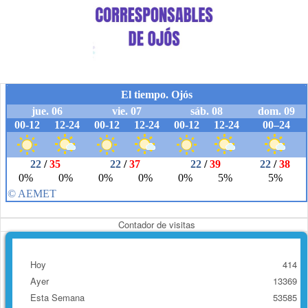
Contador de visitas
Hoy
414
Ayer
13369
Esta Semana
53585