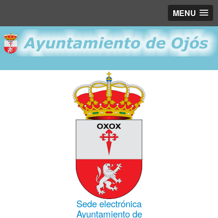
MENU
Sede electrónica
Ayuntamiento de