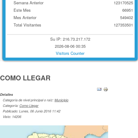
Semana Anterior
123170525
Este Mes
66951
Mes Anterior
549402
Total Visitantes
127353501
Su IP: 216.73.217.172
2026-08-06 00:35
Visitors Counter
COMO LLEGAR
Detalles
Categoría de nivel principal o raíz:
Municipio
Categoría:
Como Llegar
Publicado: Lunes, 06 Junio 2016 11:42
Visto: 14206