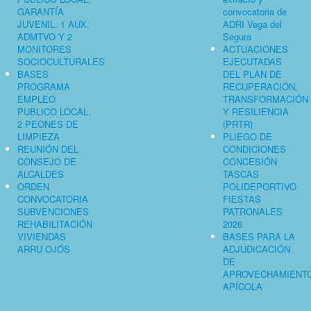
GARANTÍA
convocatoria de
JUVENIL. 1 AUX.
ADRI Vega del
ADMTVO Y 2
Segura
MONITORES
ACTUACIONES
SOCIOCULTURALES
EJECUTADAS
BASES
DEL PLAN DE
PROGRAMA
RECUPERACIÓN,
EMPLEO
TRANSFORMACIÓN
PUBLICO LOCAL.
Y RESILIENCIA
2 PEONES DE
(PRTR)
LIMPIEZA
PLIEGO DE
REUNIÓN DEL
CONDICIONES
CONSEJO DE
CONCESIÓN
ALCALDES
TASCAS
ORDEN
POLIDEPORTIVO
CONVOCATORIA
FIESTAS
SUBVENCIONES
PATRONALES
REHABILITACIÓN
2026
VIVIENDAS
BASES PARA LA
ARRU OJÓS
ADJUDICACIÓN
DE
APROVECHAMIENT
APÍCOLA