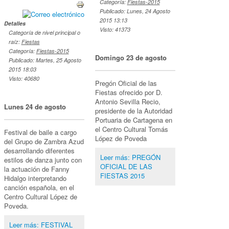
Categoría:
Fiestas-2015
Publicado: Lunes, 24 Agosto
2015 13:13
Detalles
Visto: 41373
Categoría de nivel principal o
raíz:
Fiestas
Categoría:
Fiestas-2015
Domingo 23 de agosto
Publicado: Martes, 25 Agosto
2015 18:03
Visto: 40680
Pregón Oficial de las
Fiestas ofrecido por D.
Antonio Sevilla Recio,
Lunes 24 de agosto
presidente de la Autoridad
Portuaria de Cartagena en
el Centro Cultural Tomás
Festival de baile a cargo
López de Poveda
del Grupo de Zambra Azud
desarrollando diferentes
Leer más: PREGÓN
estilos de danza junto con
OFICIAL DE LAS
la actuación de Fanny
FIESTAS 2015
Hidalgo interpretando
canción española, en el
Centro Cultural López de
Poveda.
Leer más: FESTIVAL