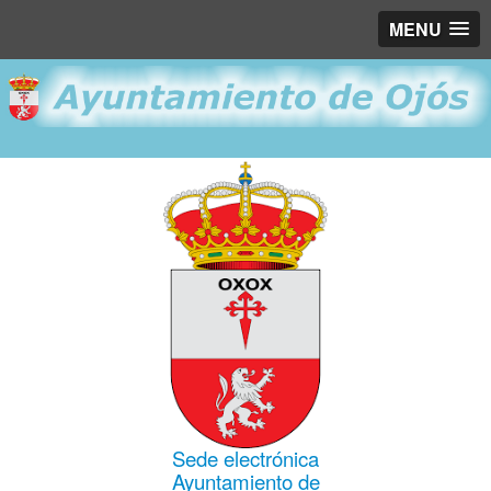
MENU
Sede electrónica
Ayuntamiento de