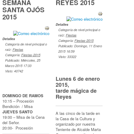
SEMANA
REYES 2015
SANTA OJÓS
2015
Detalles
Categoría de nivel principal o
raíz:
Fiestas
Detalles
Categoría:
Fiestas-2015
Categoría de nivel principal o
Publicado: Domingo, 11 Enero
raíz:
Fiestas
2015 16:59
Categoría:
Fiestas-2015
Visto: 33322
Publicado: Miércoles, 25
Marzo 2015 17:33
Visto: 40742
Lunes 6 de enero
2015,
tarde mágica de
DOMINGO DE RAMOS
Reyes
10:15 – Procesión
Bendición / Misa
JUEVES SANTO
A las cinco de la tarde en
19:00 – Misa de la Cena
la Casa de la Cultura y
del Señor.
organizado por nuestra
20:00- Procesión
Teniente de Alcalde Marta