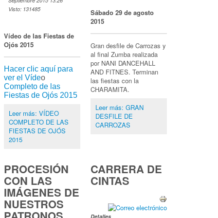
Septiembre 2015 13:26
Visto: 131485
Sábado 29 de agosto
2015
Vídeo de las Fiestas de
Ojós 2015
Gran desfile de Carrozas y
al final Zumba realizada
por NANI DANCEHALL
Hacer clic aquí para
AND FITNES. Terminan
ver el Víde
o
las fiestas con la
Completo de las
CHARAMITA.
Fiestas de Ojós 2015
Leer más: GRAN
Leer más: VÍDEO
DESFILE DE
COMPLETO DE LAS
CARROZAS
FIESTAS DE OJÓS
2015
PROCESIÓN
CARRERA DE
CON LAS
CINTAS
IMÁGENES DE
NUESTROS
PATRONOS.
Detalles