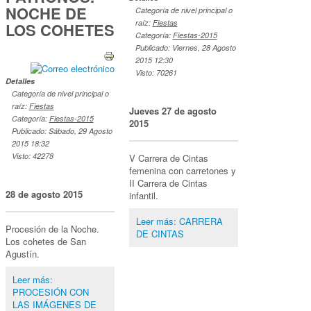
NOCHE DE
Categoría de nivel principal o
raíz:
Fiestas
LOS COHETES
Categoría:
Fiestas-2015
Publicado: Viernes, 28 Agosto
2015 12:30
Visto: 70261
Detalles
Categoría de nivel principal o
raíz:
Fiestas
Jueves 27 de agosto
Categoría:
Fiestas-2015
2015
Publicado: Sábado, 29 Agosto
2015 18:32
Visto: 42278
V Carrera de Cintas
femenina con carretones y
II Carrera de Cintas
28 de agosto 2015
infantil.
Leer más: CARRERA
Procesión de la Noche.
DE CINTAS
Los cohetes de San
Agustín.
Leer más:
PROCESIÓN CON
LAS IMÁGENES DE