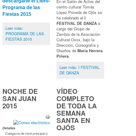
descargarte el Libro-
En el Salón de Actos del
centro cultural Tomás
Programa de las
López Poveda de Ojós se
Fiestas 2015
ha celebrado el
I
FESTIVAL DE DANZA
a
Leer más:
cargo del Grupo de
PROGRAMA DE LAS
Zambra de la Asociación
FIESTAS 2015
Cultural Oxox, bajo la
Dirección, Coreografía y
Diseños de
María Herrera
Piñera
.
Leer más: I FESTIVAL
DE DANZA
NOCHE DE
VÍDEO
SAN JUAN
COMPLETO
2015
DE TODA LA
SEMANA
SANTA EN
OJÓS
Detalles
Categoría de nivel principal o