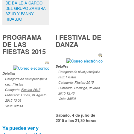
DE BAILE A CARGO
DEL GRUPO ZAMBRA
AZUD Y FANNY
HIDALGO
PROGRAMA
I FESTIVAL DE
DE LAS
DANZA
FIESTAS 2015
Detalles
Categoría de nivel principal o
Detalles
raíz:
Fiestas
Categoría de nivel principal o
Categoría:
Fiestas-2015
raíz:
Fiestas
Publicado: Domingo, 05 Julio
Categoría:
Fiestas-2015
2015 12:46
Publicado: Lunes, 24 Agosto
Visto: 38596
2015 13:06
Visto: 39514
Sábado, 4 de julio de
2015 a las 21,30 horas
Ya puedes ver y