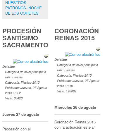
NUESTROS
PATRONOS. NOCHE
DE LOS COHETES
PROCESIÓN
CORONACIÓN
SANTÍSIMO
REINAS 2015
SACRAMENTO
Detalles
Categoría de nivel principal o
Detalles
raíz:
Fiestas
Categoría de nivel principal o
Categoría:
Fiestas-2015
raíz:
Fiestas
Publicado: Jueves, 27 Agosto
Categoría:
Fiestas-2015
2015 18:10
Publicado: Jueves, 27 Agosto
Visto: 120069
2015 18:22
Visto: 68426
Miércoles 26 de agosto
Jueves 27 de agosto
Coronación Reinas 2015
con la actuación estelar
Procesión con el