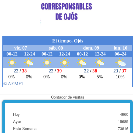
Contador de visitas
Hoy
4960
Ayer
15685
Esta Semana
73816