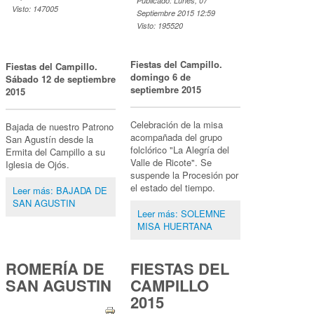
Publicado: Lunes, 07
Visto: 147005
Septiembre 2015 12:59
Visto: 195520
Fiestas del Campillo.
Fiestas del Campillo.
domingo 6 de
Sábado 12 de septiembre
septiembre 2015
2015
Celebración de la misa
Bajada de nuestro Patrono
acompañada del grupo
San Agustín desde la
folclórico "La Alegría del
Ermita del Campillo a su
Valle de Ricote". Se
Iglesia de Ojós.
suspende la Procesión por
el estado del tiempo.
Leer más: BAJADA DE
SAN AGUSTIN
Leer más: SOLEMNE
MISA HUERTANA
ROMERÍA DE
FIESTAS DEL
SAN AGUSTIN
CAMPILLO
2015