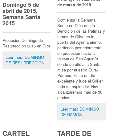
Domingo 5 de
de marzo de 2015
abril de 2015,
Semana Santa
Comienza la Semana
2015
Santa en Ojós con la
Bendición de las Palmas y
ramas de Olivo en la
Procesión Domingo de
puerta del Ayuntamiento,
Resurrección 2015 en Ojós
partiendo posteriormente
en procesión hasta la
Leer más: DOMINGO
Iglesia de San Agustín
DE RESURRECCIÓN
donde se oficia la Santa
misa por nuestro Cura-
Párroco. Hace un día
excelente y luce el Sol en
todo su esplendor. Hoy
alcanzaremos más de 30
grados.
Leer más: DOMINGO
DE RAMOS
CARTEL
TARDE DE