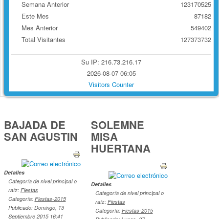
Semana Anterior
123170525
Este Mes
87182
Mes Anterior
549402
Total Visitantes
127373732
Su IP: 216.73.216.17
2026-08-07 06:05
Visitors Counter
BAJADA DE
SOLEMNE
SAN AGUSTIN
MISA
HUERTANA
Detalles
Categoría de nivel principal o
Detalles
raíz:
Fiestas
Categoría de nivel principal o
Categoría:
Fiestas-2015
raíz:
Fiestas
Publicado: Domingo, 13
Categoría:
Fiestas-2015
Septiembre 2015 16:41