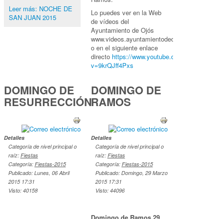
Leer más: NOCHE DE
Lo puedes ver en la Web
SAN JUAN 2015
de vídeos del
Ayuntamiento de Ojós
www.videos.ayuntamientodeojos.es
o en el siguiente enlace
directo
https://www.youtube.com/watch?
v=9krQJff4Pxs
DOMINGO DE
DOMINGO DE
RESURRECCIÓN
RAMOS
Detalles
Detalles
Categoría de nivel principal o
Categoría de nivel principal o
raíz:
Fiestas
raíz:
Fiestas
Categoría:
Fiestas-2015
Categoría:
Fiestas-2015
Publicado: Lunes, 06 Abril
Publicado: Domingo, 29 Marzo
2015 17:31
2015 17:31
Visto: 40158
Visto: 44096
Domingo de Ramos 29