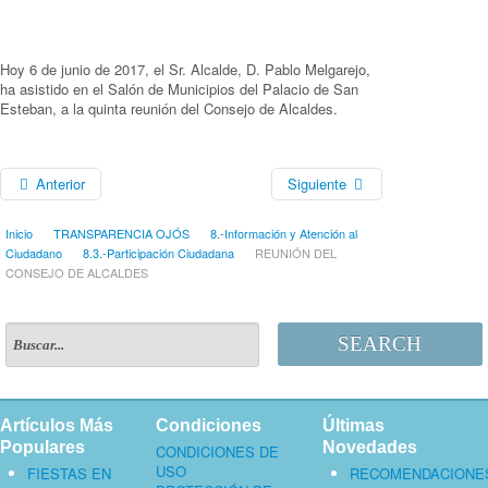
Hoy 6 de junio de 2017, el Sr. Alcalde, D. Pablo Melgarejo,
ha asistido en el Salón de Municipios del Palacio de San
Esteban, a la quinta reunión del Consejo de Alcaldes.
Anterior
Siguiente
Inicio
TRANSPARENCIA OJÓS
8.-Información y Atención al
Ciudadano
8.3.-Participación Ciudadana
REUNIÓN DEL
CONSEJO DE ALCALDES
SEARCH
Artículos Más
Condiciones
Últimas
Populares
Novedades
CONDICIONES DE
USO
FIESTAS EN
RECOMENDACIONE