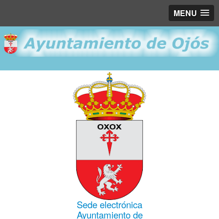
MENU
Sede electrónica
Ayuntamiento de