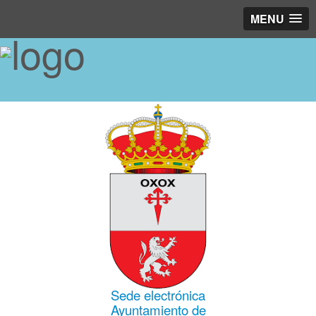
MENU
Sede electrónica
Ayuntamiento de