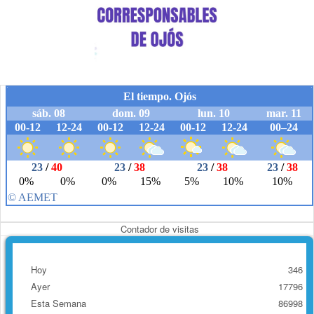
Contador de visitas
Hoy
346
Ayer
17796
Esta Semana
86998