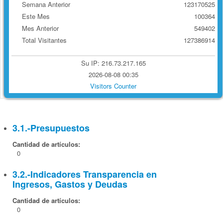
Semana Anterior
123170525
Este Mes
100364
Mes Anterior
549402
Total Visitantes
127386914
Su IP: 216.73.217.165
2026-08-08 00:35
Visitors Counter
3.1.-Presupuestos
Cantidad de artículos:
0
3.2.-Indicadores Transparencia en
Ingresos, Gastos y Deudas
Cantidad de artículos:
0