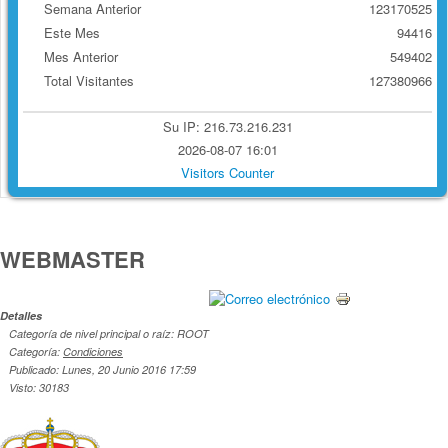
Semana Anterior
123170525
Este Mes
94416
Mes Anterior
549402
Total Visitantes
127380966
Su IP: 216.73.216.231
2026-08-07 16:01
Visitors Counter
WEBMASTER
Detalles
Categoría de nivel principal o raíz: ROOT
Categoría:
Condiciones
Publicado: Lunes, 20 Junio 2016 17:59
Visto: 30183