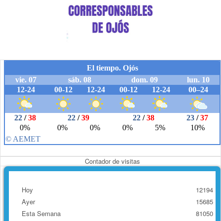
Contador de visitas
Hoy
12194
Ayer
15685
Esta Semana
81050