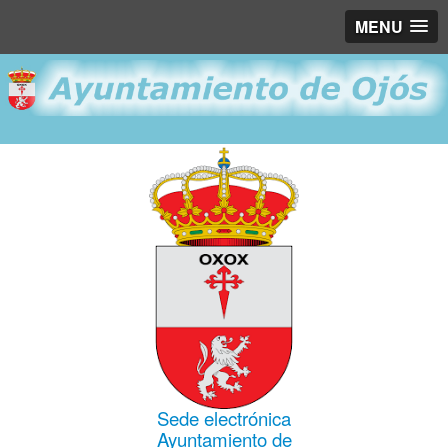
MENU
Sede electrónica
Ayuntamiento de