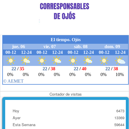
Contador de visitas
Hoy
6473
Ayer
13369
Esta Semana
59644