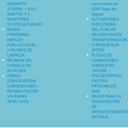
GARANTÍA
convocatoria de
JUVENIL. 1 AUX.
ADRI Vega del
ADMTVO Y 2
Segura
MONITORES
ACTUACIONES
SOCIOCULTURALES
EJECUTADAS
BASES
DEL PLAN DE
PROGRAMA
RECUPERACIÓN,
EMPLEO
TRANSFORMACIÓN
PUBLICO LOCAL.
Y RESILIENCIA
2 PEONES DE
(PRTR)
LIMPIEZA
PLIEGO DE
REUNIÓN DEL
CONDICIONES
CONSEJO DE
CONCESIÓN
ALCALDES
TASCAS
ORDEN
POLIDEPORTIVO
CONVOCATORIA
FIESTAS
SUBVENCIONES
PATRONALES
REHABILITACIÓN
2026
VIVIENDAS
BASES PARA LA
ARRU OJÓS
ADJUDICACIÓN
DE
APROVECHAMIENT
APÍCOLA