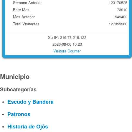
Semana Anterior
123170525
Este Mes
73010
Mes Anterior
549402
Total Visitantes
127359560
Su IP: 216.73.216.122
2026-08-06 10:23
Visitors Counter
Municipio
Subcategorías
Escudo y Bandera
Patronos
Historia de Ojós