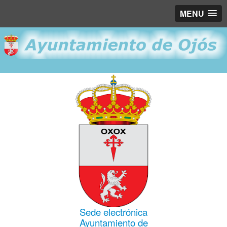
MENU
Sede electrónica
Ayuntamiento de