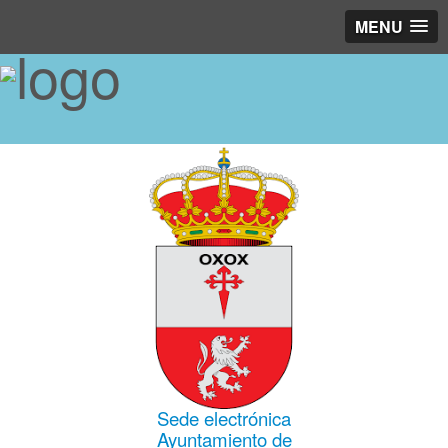
MENU
Sede electrónica
Ayuntamiento de