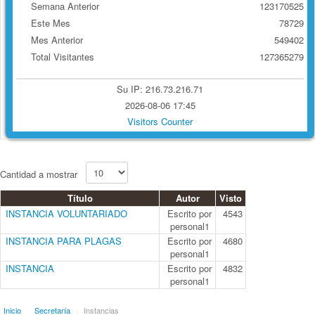
Semana Anterior
123170525
Este Mes
78729
Mes Anterior
549402
Total Visitantes
127365279
Su IP: 216.73.216.71
2026-08-06 17:45
Visitors Counter
Cantidad a mostrar
Título
Autor
Visto
INSTANCIA VOLUNTARIADO
Escrito por
4543
personal1
INSTANCIA PARA PLAGAS
Escrito por
4680
personal1
INSTANCIA
Escrito por
4832
personal1
Inicio
Secretaría
Instancias