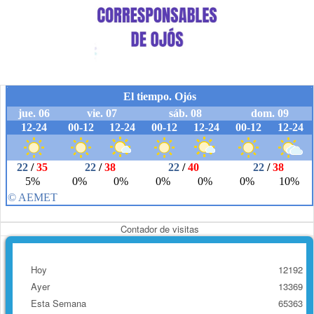
Contador de visitas
Hoy
12192
Ayer
13369
Esta Semana
65363