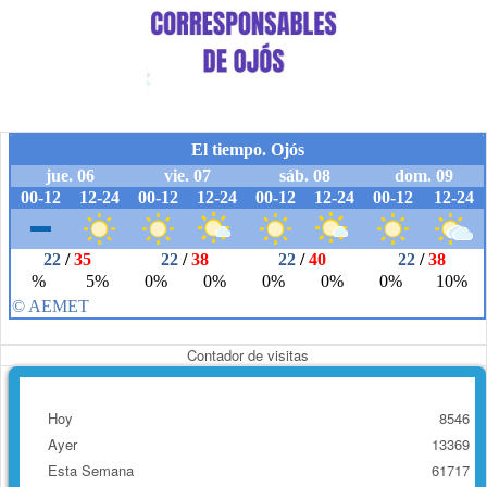
Contador de visitas
Hoy
8546
Ayer
13369
Esta Semana
61717