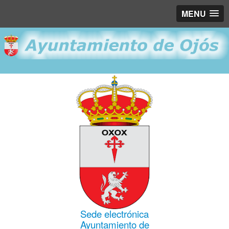
MENU
Sede electrónica
Ayuntamiento de