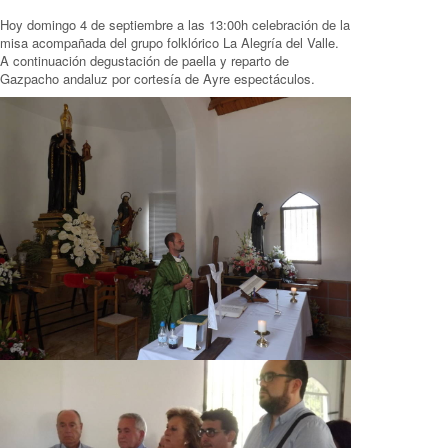
Hoy domingo 4 de septiembre a las 13:00h celebración de la
misa acompañada del grupo folklórico La Alegría del Valle.
A continuación degustación de paella y reparto de
Gazpacho andaluz por cortesía de Ayre espectáculos.