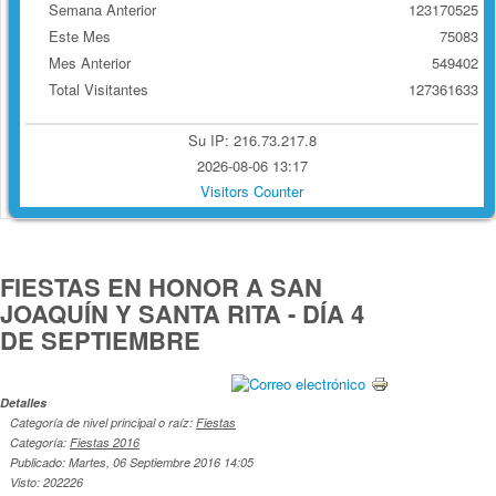
Semana Anterior
123170525
Este Mes
75083
Mes Anterior
549402
Total Visitantes
127361633
Su IP: 216.73.217.8
2026-08-06 13:17
Visitors Counter
FIESTAS EN HONOR A SAN
JOAQUÍN Y SANTA RITA - DÍA 4
DE SEPTIEMBRE
Detalles
Categoría de nivel principal o raíz:
Fiestas
Categoría:
Fiestas 2016
Publicado: Martes, 06 Septiembre 2016 14:05
Visto: 202226