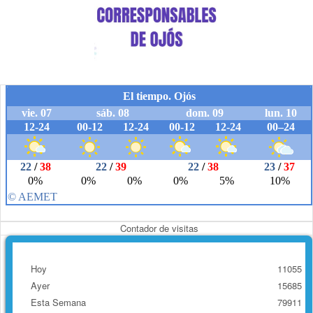
Contador de visitas
Hoy
11055
Ayer
15685
Esta Semana
79911