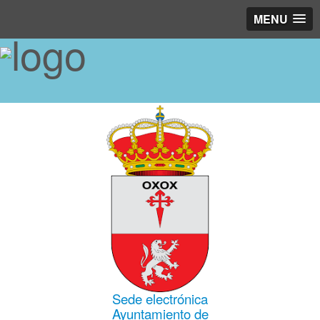
MENU
Sede electrónica
Ayuntamiento de