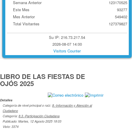
Semana Anterior
123170525
Este Mes
93277
Mes Anterior
549402
Total Visitantes
127379827
Su IP: 216.73.217.54
2026-08-07 14:00
Visitors Counter
LIBRO DE LAS FIESTAS DE
OJÓS 2025
Detalles
Categoría de nivel principal o raíz:
8.-Información y Atención al
Ciudadano
Categoría:
8.3.-Participación Ciudadana
Publicado: Martes, 12 Agosto 2025 18:03
Visto: 3374