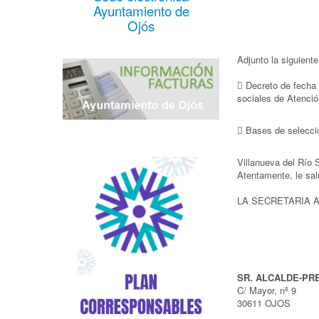
Ayuntamiento de
Ojós
Adjunto la siguient
 Decreto de fecha 
sociales de Atenció
 Bases de selecci
Villanueva del Río 
Atentamente, le sal
LA SECRETARIA A
SR. ALCALDE-PR
C/ Mayor, nº 9
30611 OJOS