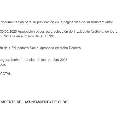
e documentación para su publicación en la página web de su Ayuntamiento:
30/09/2025 Aprobación bases para selección de 1 Educador/a Social de los Equ
n Primaria en el marco de la LOPIVI.
ón de 1 Educador/a Social aprobada en dicho Decreto.
Segura, fecha firma electrónica, octubre 2025.
uda.
CCTAL.
ESIDENTE DEL AYUNTAMIENTO DE OJÓS