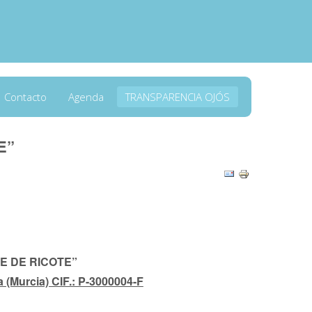
Contacto
Agenda
TRANSPARENCIA OJÓS
E”
E DE RICOTE”
 (Murcia) CIF.: P-3000004-F