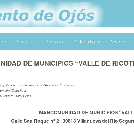
ento
Secretaría
Servicios
Galería Fotos
Noticias
IDAD DE MUNICIPIOS “VALLE DE RICOT
ncipal o raíz:
8.-Información y Atención al Ciudadano
cipación Ciudadana
03 Octubre 2025 19:23
MANCOMUNIDAD DE MUNICIPIOS “VALL
Calle San Roque nº 2 30613 Villanueva del Río Segura