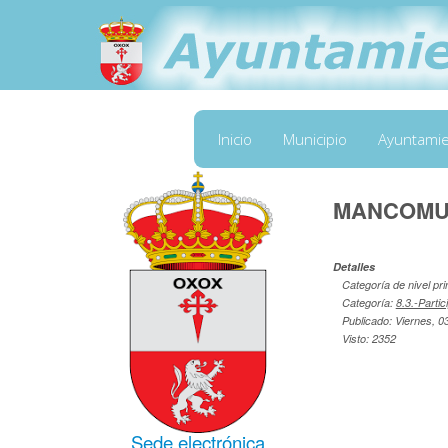
Inicio
Municipio
Ayuntami
MANCOMUN
Detalles
Categoría de nivel pri
Categoría:
8.3.-Parti
Publicado: Viernes, 
Visto: 2352
Sede electrónica