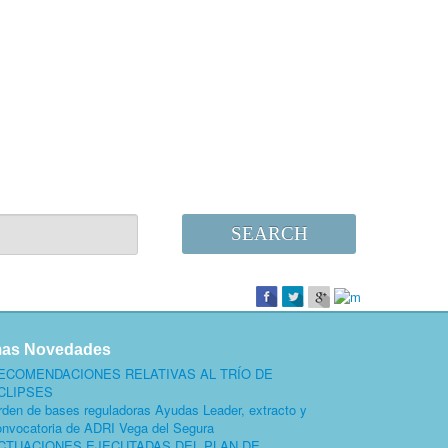
SEARCH
mas Novedades
ECOMENDACIONES RELATIVAS AL TRÍO DE
CLIPSES
rden de bases reguladoras Ayudas Leader, extracto y
onvocatoria de ADRI Vega del Segura
CTUACIONES EJECUTADAS DEL PLAN DE