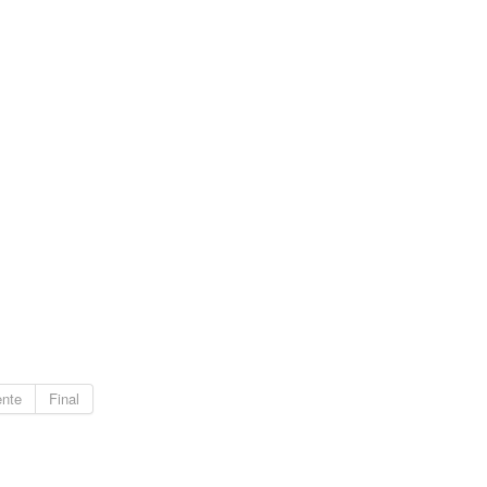
ente
Final