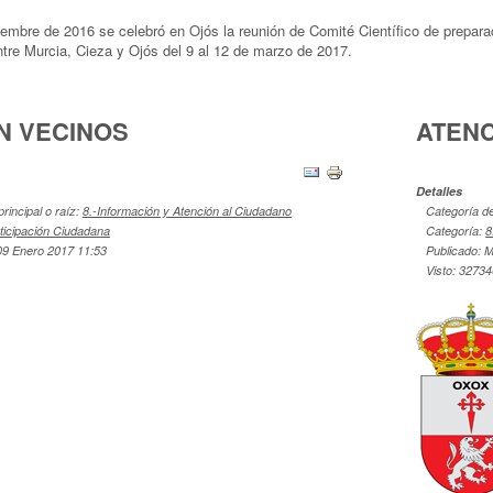
viembre de 2016 se celebró en Ojós la reunión de Comité Científico de 
tre Murcia, Cieza y Ojós del 9 al 12 de marzo de 2017.
N VECINOS
ATENC
Detalles
principal o raíz:
8.-Información y Atención al Ciudadano
Categoría de 
rticipación Ciudadana
Categoría:
8
09 Enero 2017 11:53
Publicado: M
Visto: 3273