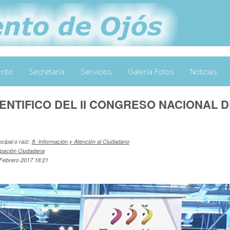
ento
Secretaría
Servicios
Galería Fotos
Noticias
IENTIFICO DEL II CONGRESO NACIONAL 
ncipal o raíz:
8.-Información y Atención al Ciudadano
cipación Ciudadana
 Febrero 2017 18:21