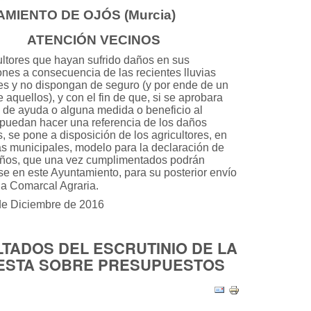
MIENTO DE OJÓS (Murcia)
ATENCIÓN VECINOS
ultores que hayan sufrido daños en sus
ones a consecuencia de las recientes lluvias
les y no dispongan de seguro (y por ende de un
e aquellos),
y con el fin de que, si se aprobara
o de ayuda o alguna medida o beneficio al
 puedan hacer una referencia de los daños
, se pone a disposición de los agricultores, en
nas municipales, modelo para la declaración de
años, que una vez cumplimentados podrán
se en este Ayuntamiento, para su posterior envío
ina Comarcal Agraria.
de Diciembre de 2016
TADOS DEL ESCRUTINIO DE LA
ESTA SOBRE PRESUPUESTOS