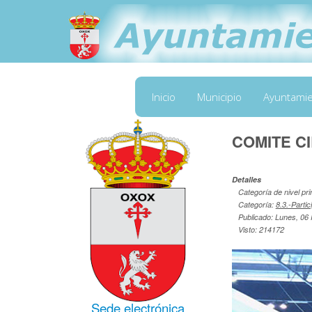
Inicio
Municipio
Ayuntami
COMITE C
Detalles
Categoría de nivel pri
Categoría:
8.3.-Parti
Publicado: Lunes, 06
Visto: 214172
Sede electrónica