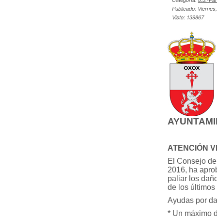
Publicado: Viernes
Visto: 139867
AYUNTAMIE
ATENCIÓN V
El Consejo de 
2016, ha apro
paliar los dañ
de los últimos 
Ayudas por da
* Un máximo de