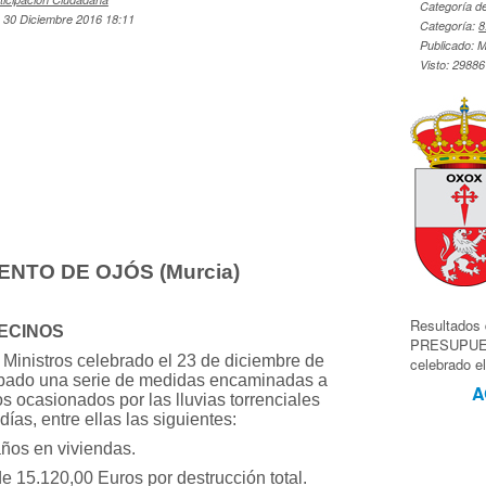
Categoría de 
, 30 Diciembre 2016 18:11
Categoría:
8
Publicado: 
Visto: 2988
NTO DE OJÓS (Murcia)
Resultado
ECINOS
PRESUPUES
Ministros celebrado el 23 de diciembre de
celebrado e
bado una serie de medidas encaminadas a
A
os ocasionados por las lluvias torrenciales
días, entre ellas las siguientes:
ños en viviendas.
 15.120,00 Euros por destrucción total.