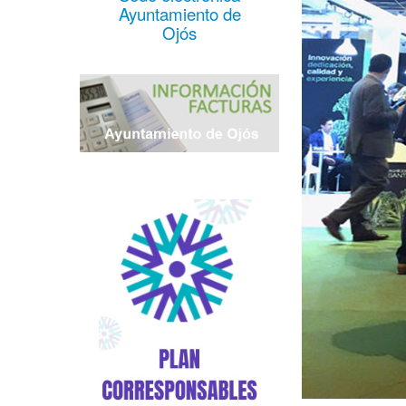
Ayuntamiento de
Ojós