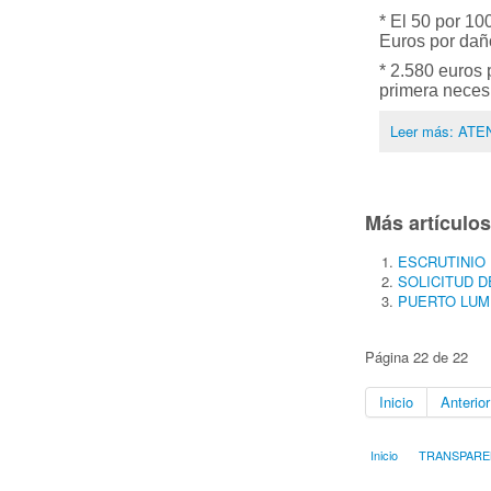
* El 50 por 1
Euros por daño
* 2.580 euros 
primera neces
Leer más: AT
Más artículos.
ESCRUTINIO
SOLICITUD D
PUERTO LUM
Página 22 de 22
Inicio
Anterior
Inicio
TRANSPARE