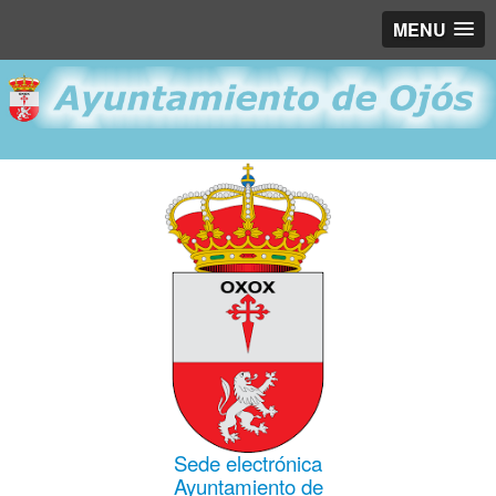
MENU
Sede electrónica
Ayuntamiento de