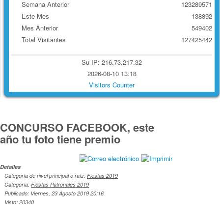
Semana Anterior
123289571
Este Mes
138892
Mes Anterior
549402
Total Visitantes
127425442
Su IP: 216.73.217.32
2026-08-10 13:18
Visitors Counter
CONCURSO FACEBOOK, este
año tu foto tiene premio
Detalles
Categoría de nivel principal o raíz:
Fiestas 2019
Categoría:
Fiestas Patronales 2019
Publicado: Viernes, 23 Agosto 2019 20:16
Visto: 20340