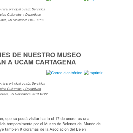
nivel principal o raíz:
Servicios
ctos Culturales y Deportivos
Lunes, 09 Diciembre 2019 11:37
NES DE NUESTRO MUSEO
AN A UCAM CARTAGENA
nivel principal o raíz:
Servicios
ctos Culturales y Deportivos
Viernes, 29 Noviembre 2019 18:22
n, que se podrá visitar hasta el 17 de enero, es una
ida temporalmente por el Museo de Belenes del Mundo de
uye también 9 dioramas de la Asociación del Belén