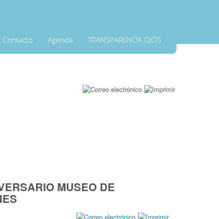
Contacto
Agenda
TRANSPARENCIA OJÓS
IVERSARIO MUSEO DE
NES