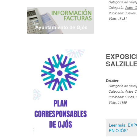
Categoría de nivel 
Categoría:
Actos C
Publicado: Jueves,
Visto: 16431
EXPOSIC
SALZILL
Detalles
Categoría de nivel 
Categoría:
Actos C
Publicado: Lunes, 
Visto: 14189
Leer más: EX
EN OJÓS"