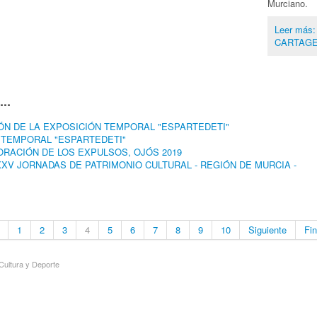
Murciano.
Leer má
CARTAG
..
ÓN DE LA EXPOSICIÓN TEMPORAL "ESPARTEDETI"
 TEMPORAL "ESPARTEDETI"
ORACIÓN DE LOS EXPULSOS, OJÓS 2019
XXV JORNADAS DE PATRIMONIO CULTURAL - REGIÓN DE MURCIA -
1
2
3
4
5
6
7
8
9
10
Siguiente
Fin
ultura y Deporte