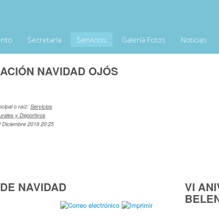
ento
Secretaría
Servicios
Galería Fotos
Noticias
CIÓN NAVIDAD OJÓS
ncipal o raíz:
Servicios
urales y Deportivos
9 Diciembre 2019 20:25
DE NAVIDAD
VI AN
BELE