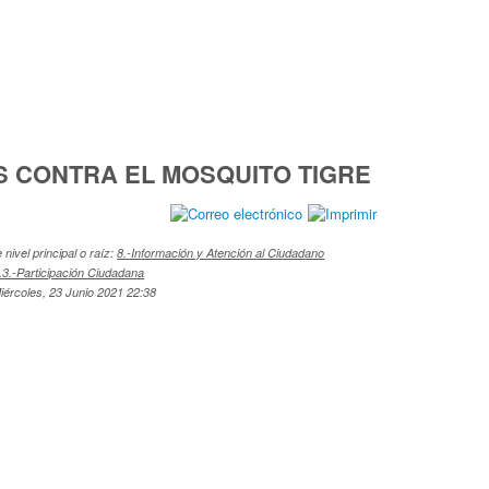
 CONTRA EL MOSQUITO TIGRE
nivel principal o raíz:
8.-Información y Atención al Ciudadano
.3.-Participación Ciudadana
iércoles, 23 Junio 2021 22:38