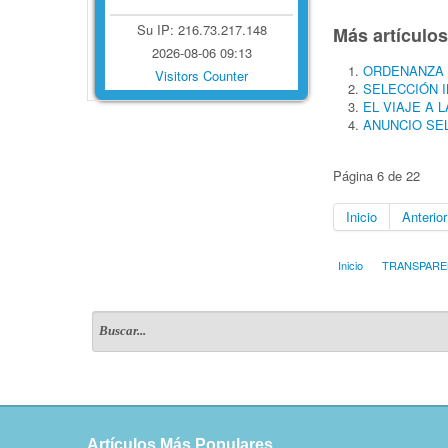
Su IP: 216.73.217.148
Más artículos.
2026-08-06 09:13
ORDENANZA 
Visitors Counter
SELECCIÓN 
EL VIAJE A 
ANUNCIO SE
Página 6 de 22
Inicio
Anterior
Inicio
TRANSPARE
Artículos Más Populares