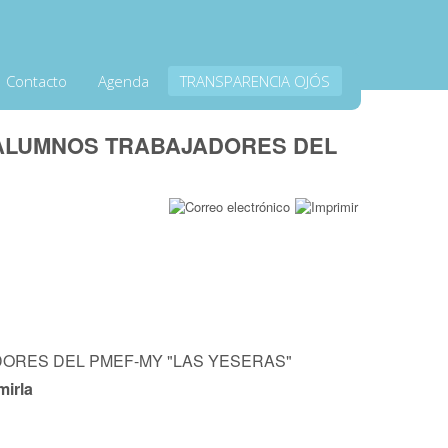
Contacto
Agenda
TRANSPARENCIA OJÓS
E ALUMNOS TRABAJADORES DEL
DORES DEL PMEF-MY "LAS YESERAS"
mirla