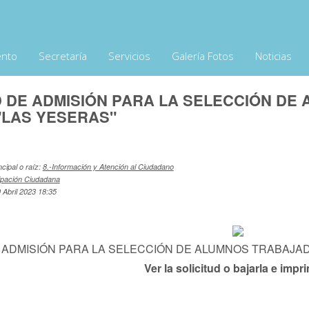
ento
Secretaría
Servicios
Galería Fotos
Noticias
D DE ADMISIÓN PARA LA SELECCIÓN D
"LAS YESERAS"
ncipal o raíz:
8.-Información y Atención al Ciudadano
cipación Ciudadana
 Abril 2023 18:35
 ADMISIÓN PARA LA SELECCIÓN DE ALUMNOS TRABAJA
Ver la solicitud o bajarla e impri